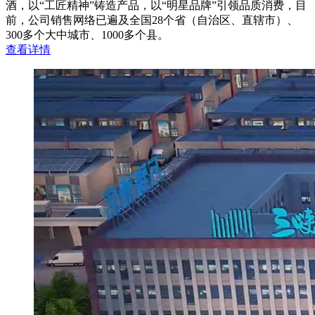
酒，以“工匠精神”铸造产品，以“明星品牌”引领品质消费，目
前，公司销售网络已遍及全国28个省（自治区、直辖市）、
300多个大中城市、1000多个县。
查
看
详
情