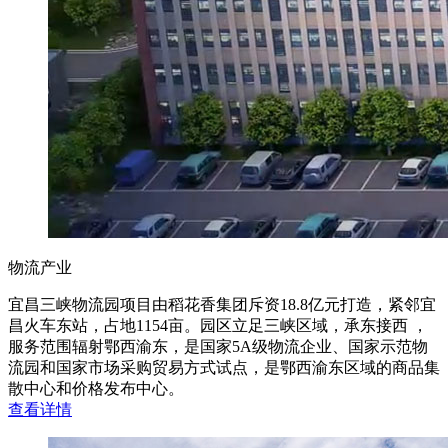
物流产业
宜昌三峡物流园项目由稻花香集团斥资18.8亿元打造，紧邻宜
昌火车东站，占地1154亩。园区立足三峡区域，承东接西 ，
服务范围辐射鄂西渝东，是国家5A级物流企业、国家示范物
流园和国家市场采购贸易方式试点，是鄂西渝东区域的商品集
散中心和价格发布中心。
查
看
详
情