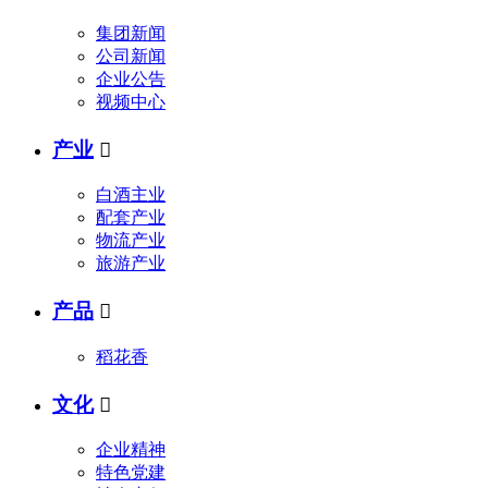
集团新闻
公司新闻
企业公告
视频中心
产业

白酒主业
配套产业
物流产业
旅游产业
产品

稻花香
文化

企业精神
特色党建