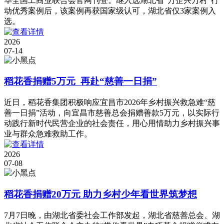
华全国工商业联合会官网刊登。继入选湖北省“万企兴万村”行
动优秀案例后，该案例再获国家级认可，湖北省仅3家案例入
选。
2026
07-14
稻花香捐赠5万元 再赴“慈善一日捐”
近日，稻花香集团积极响应宜昌市2026年乡村振兴救急难“慈
善一日捐”活动，向宜昌市慈善总会捐赠善款5万元，以实际行
动践行新时代民营企业的社会责任，用心用情助力乡村振兴事
业与群众急难救助工作。
2026
07-08
稻花香捐赠20万元 助力乡村少年看世界筑梦想
7月7日晚，由湖北省委社会工作部发起，湖北省慈善总会、湖