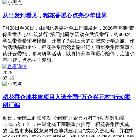
从出发到看见，稻花香暖心点亮少年世界
7月28日至30日，由湖北省委社会工作部发起，2026年暑期“带
你看世界·少年筑梦行”第四批研学活动在武汉举行，约400名
学生带着希望与憧憬，开展了为期三天的沉浸式研学之旅。作
为活动捐助企业，稻花香集团党委副书记方丽华受集团董事长
蔡开云委托，参与研学活动，以真情分享和暖心陪伴，启迪少
年心智，点亮学子梦想。
2026
07-16
稻花香企地共建项目入选全国“万企兴万村”行动案
例汇编
近日，全国工商联印发《全国“万企兴万村”行动案例汇编
（2025年）》，由湖北省工商联重点推荐、稻花香集团实施
的“宜昌市夷陵区龙泉村企地共建项目”成功入选汇编，并在中