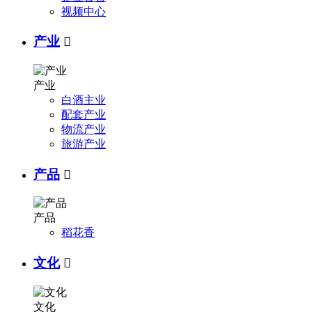
视频中心
产业

产业
白酒主业
配套产业
物流产业
旅游产业
产品

产品
稻花香
文化

文化