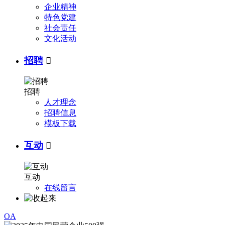
企业精神
特色党建
社会责任
文化活动
招聘

招聘
人才理念
招聘信息
模板下载
互动

互动
在线留言
OA